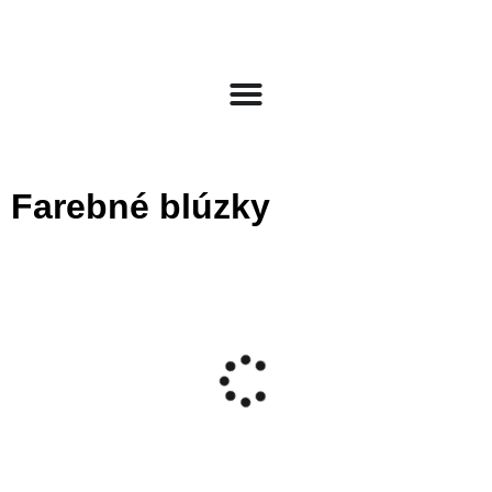
Farebné blúzky