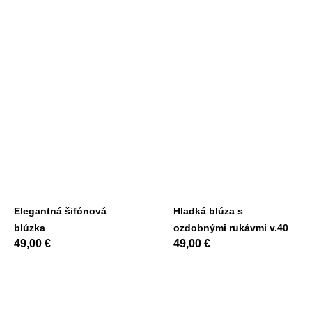
Elegantná šifónová
Hladká blúza s
blúzka
ozdobnými rukávmi v.40
49,00
€
49,00
€