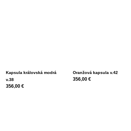
Kapsula královská modrá
Oranžová kapsula v.42
356,00
€
v.38
356,00
€