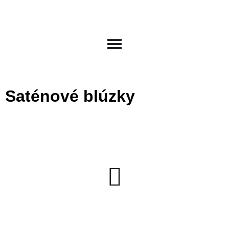
Saténové blúzky