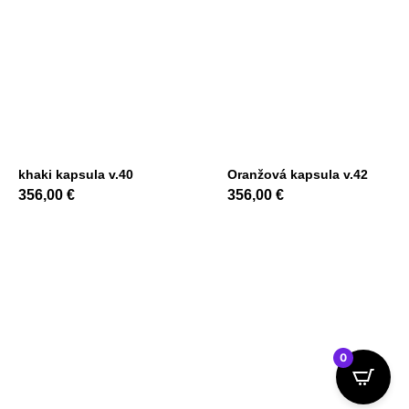
khaki kapsula v.40
Oranžová kapsula v.42
356,00
€
356,00
€
0