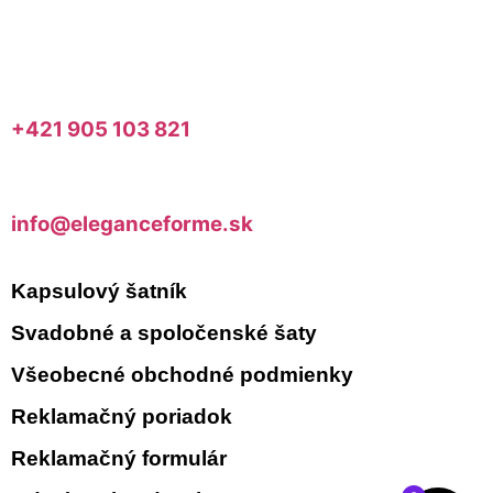
+421 905 103 821
info@eleganceforme.sk
Kapsulový šatník
Svadobné a spoločenské šaty
Všeobecné obchodné podmienky
Reklamačný poriadok
Reklamačný formulár