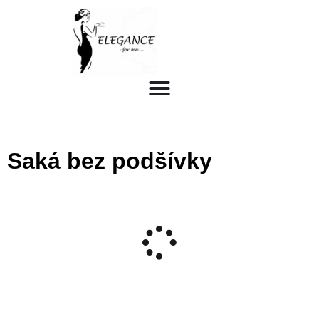
Saká bez podšívky