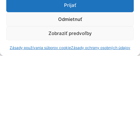
Prijať
Odmietnuť
Zobraziť predvoľby
0
Zásady používania súborov cookie
Zásady ochrany osobných údajov
Detail produktu
Detail produktu