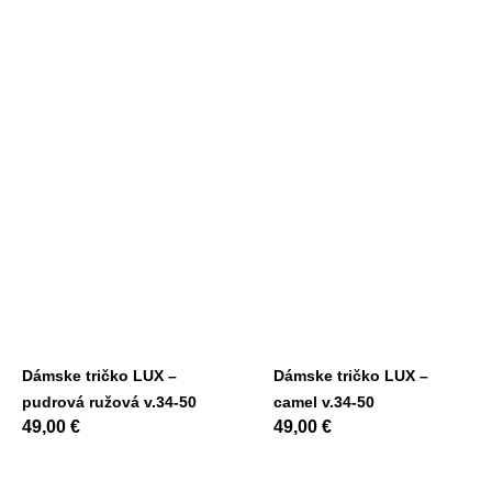
Dámske tričko LUX –
Dámske tričko LUX –
pudrová ružová v.34-50
camel v.34-50
49,00
€
49,00
€