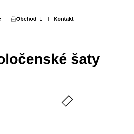
e
Obchod
Kontakt
ločenské šaty