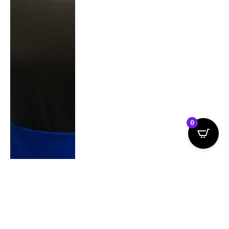
Detail produktu
Detail produktu
0