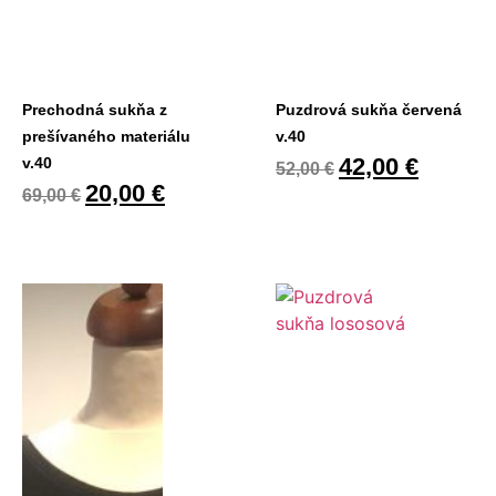
Prechodná sukňa z
Puzdrová sukňa červená
prešívaného materiálu
v.40
42,00
€
v.40
52,00
€
20,00
€
69,00
€