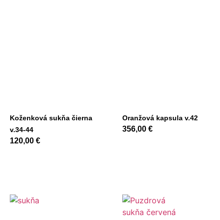
Koženková sukňa čierna
Oranžová kapsula v.42
356,00
€
v.34-44
120,00
€