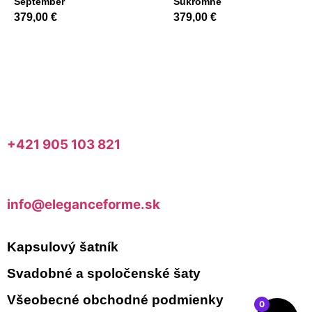
September
Súkromné
379,00
€
379,00
€
+421 905 103 821
info@eleganceforme.sk
Kapsulový šatník
Svadobné a spoločenské šaty
Všeobecné obchodné podmienky
0