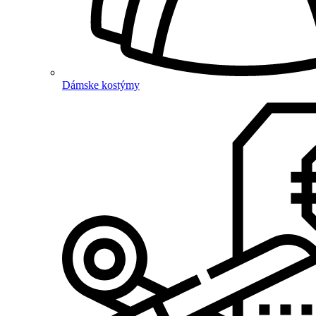
Dámske kostýmy