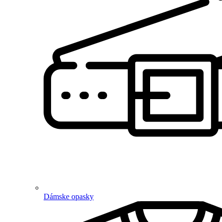
Dámske opasky