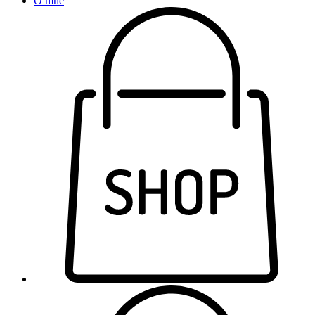
O mne