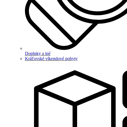
Doplnky a iné
Kráľovské víkendové pobyty