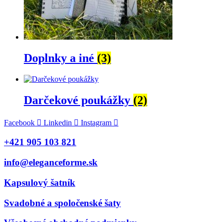
Doplnky a iné
(3)
Darčekové poukážky
(2)
Facebook
Linkedin
Instagram
+421 905 103 821
info@eleganceforme.sk
Kapsulový šatník
Svadobné a spoločenské šaty