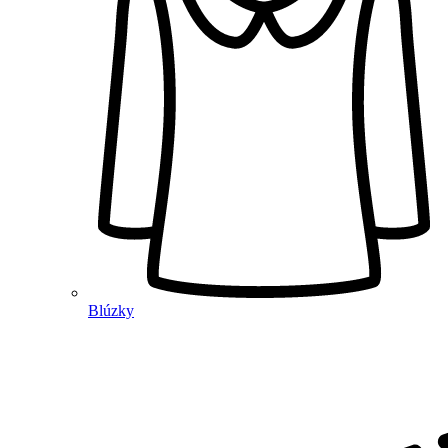
Blúzky