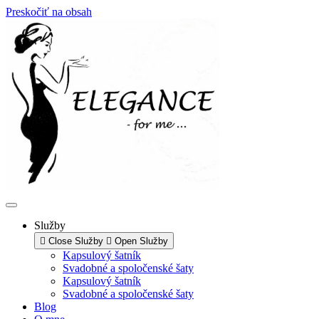
Preskočiť na obsah
Služby
Close Služby
Open Služby
Kapsulový šatník
Svadobné a spoločenské šaty
Kapsulový šatník
Svadobné a spoločenské šaty
Blog