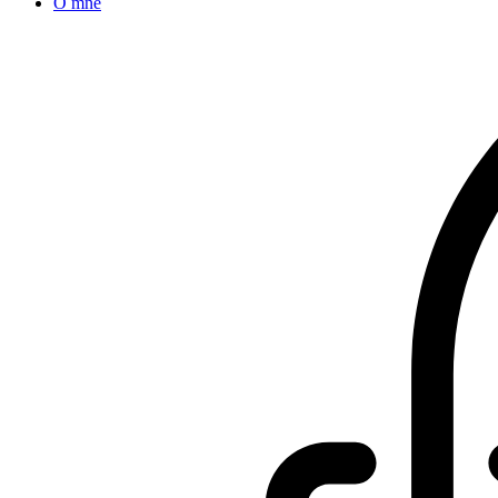
O mne